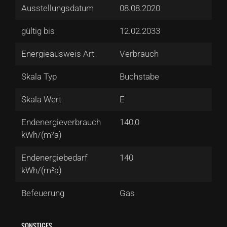
Ausstellungsdatum
08.08.2020
gültig bis
12.02.2033
Energieausweis Art
Verbrauch
Skala Typ
Buchstabe
Skala Wert
E
Endenergieverbrauch
140,0
kWh/(m²a)
Endenergiebedarf
140
kWh/(m²a)
Befeuerung
Gas
SONSTIGES