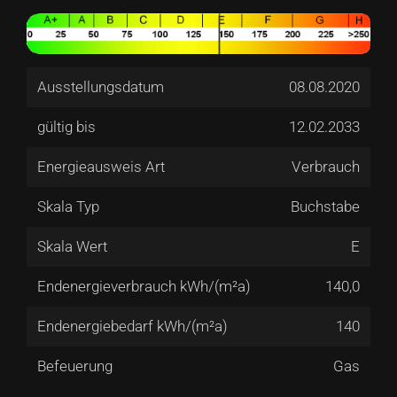
Ausstellungsdatum
08.08.2020
gültig bis
12.02.2033
Energieausweis Art
Verbrauch
Skala Typ
Buchstabe
Skala Wert
E
Endenergieverbrauch kWh/(m²a)
140,0
Endenergiebedarf kWh/(m²a)
140
Befeuerung
Gas