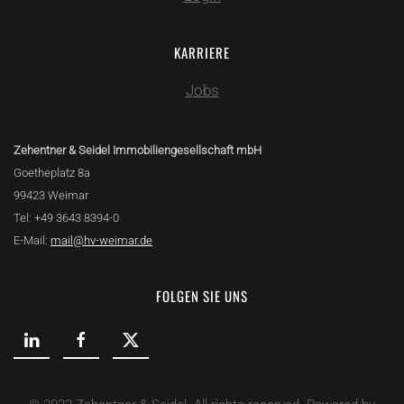
KARRIERE
Jobs
Zehentner & Seidel Immobiliengesellschaft mbH
Goetheplatz 8a
99423 Weimar
Tel: +49 3643 8394-0
E-Mail:
mail@hv-weimar.de
FOLGEN SIE UNS