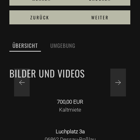
ZURÜCK
WEITER
ÜBERSICHT
UMGEBUNG
TITELBILD
BILDER UND VIDEOS
700,00 EUR
Kaltmiete
Luchplatz
3a
06862
Dessau-Roßlau