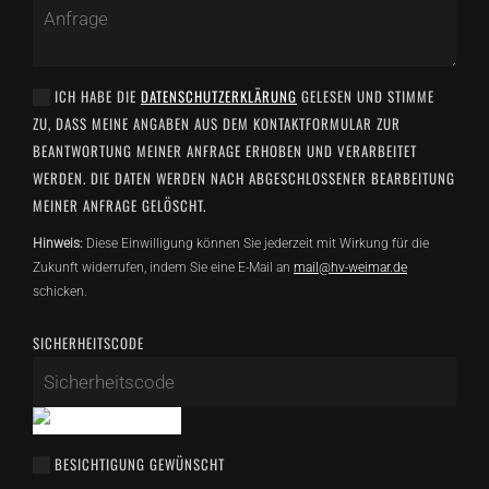
ICH HABE DIE
DATENSCHUTZERKLÄRUNG
GELESEN UND STIMME
ZU, DASS MEINE ANGABEN AUS DEM KONTAKTFORMULAR ZUR
BEANTWORTUNG MEINER ANFRAGE ERHOBEN UND VERARBEITET
WERDEN. DIE DATEN WERDEN NACH ABGESCHLOSSENER BEARBEITUNG
MEINER ANFRAGE GELÖSCHT.
Hinweis:
Diese Einwilligung können Sie jederzeit mit Wirkung für die
Zukunft widerrufen, indem Sie eine E-Mail an
mail@hv-weimar.de
schicken.
SICHERHEITSCODE
BESICHTIGUNG GEWÜNSCHT