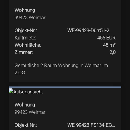
Wohnung
99423
Weimar
Objekt-Nr.
:
WE-99423-Dürr51-2.OGli
Kaltmiete
:
455 EUR
Wohnfläche
:
48 m²
Zimmer
:
2,0
Gemütliche 2 Raum Wohnung in Weimar im
2.OG
Wohnung
99423
Weimar
Objekt-Nr.
:
WE-99423-FS134-EG-links