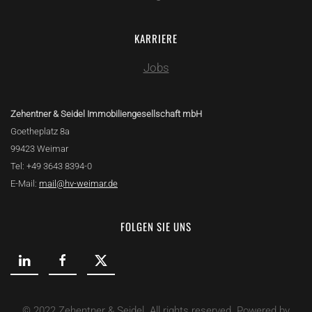
KARRIERE
Jobs
Zehentner & Seidel Immobiliengesellschaft mbH
Goetheplatz 8a
99423 Weimar
Tel: +49 3643 8394-0
E-Mail:
mail@hv-weimar.de
FOLGEN SIE UNS
© 2022 Zehentner & Seidel. All rights reserved. Powered by