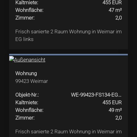
Kaltmiete
:
455 EUR
Wohnfläche
:
47 m²
Zimmer
:
2,0
Frisch sanierte 2 Raum Wohnung in Weimar im
EG links
Wohnung
99423
Weimar
Objekt-Nr.
:
WE-99423-FS134-EG-Mittelinks
Kaltmiete
:
455 EUR
Wohnfläche
:
49 m²
Zimmer
:
2,0
Frisch sanierte 2 Raum Wohnung in Weimar im