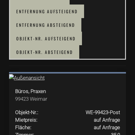
ENTFERNUNG AUFSTEIGEND
ENTFERNUNG ABSTEIGEND
OBJEKT-NR. AUFSTEIGEND
OBJEKT-NR. ABSTEIGEND
Büros, Praxen
99423
Weimar
Objekt-Nr.
:
WE-99423-Post
Mietpreis
:
auf Anfrage
Fläche
:
auf Anfrage
Zimmer
:
35,0