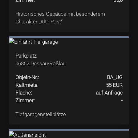
Historisches Gebäude mit besonderem
Charakter „Alte Post“
Parkplatz
06862
Dessau-Roßlau
Objekt-Nr.
:
BA_UG
Kaltmiete
:
55 EUR
Fläche
:
auf Anfrage
Zimmer
:
-
Tiefgaragenstellplätze