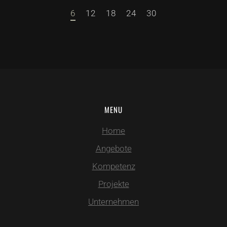
6
12
18
24
30
MENU
Home
Angebote
Kompetenz
Projekte
Unternehmen