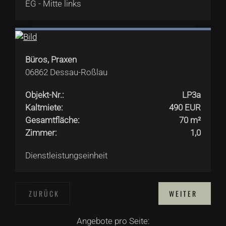
EG - Mitte links
Büros, Praxen
06862
Dessau-Roßlau
Objekt-Nr.
:
LP3a
Kaltmiete
:
490 EUR
Gesamtfläche
:
70 m²
Zimmer
:
1,0
Dienstleistungseinheit
ZURÜCK
WEITER
Angebote pro Seite: