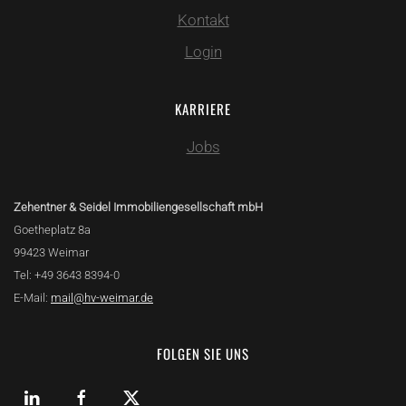
Kontakt
Login
KARRIERE
Jobs
Zehentner & Seidel Immobiliengesellschaft mbH
Goetheplatz 8a
99423 Weimar
Tel: +49 3643 8394-0
E-Mail:
mail@hv-weimar.de
FOLGEN SIE UNS