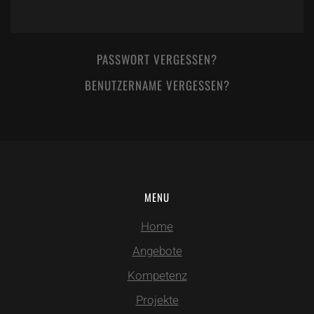
PASSWORT VERGESSEN?
BENUTZERNAME VERGESSEN?
MENU
Home
Angebote
Kompetenz
Projekte