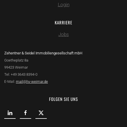
Login
KARRIERE
Jobs
Zehentner & Seidel Immobiliengesellschaft mbH
Goetheplatz 8a
99423 Weimar
Tel: +49 3643 8394-0
E-Mail:
mail@hv-weimar.de
FOLGEN SIE UNS